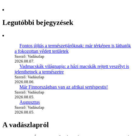
Legutóbbi bejegyzések
Fontos újítás a természetjáróknak: már térképen is láthatók
a fokozottan védett területek
Szerző: Vadászlap
2026.08.07.
Vadmacskák világnapja: a házi macskák rejtett veszélyt is
jelenthetnek a természetre
Szerző: Vadászlap
2026.08.06.
Már Finnországban van az afrikai sertéspestis!
Szerző: Vadászlap
2026.08.05.
Augusztus
Szerző: Vadászlap
2026.08.05.
A vadászlapról