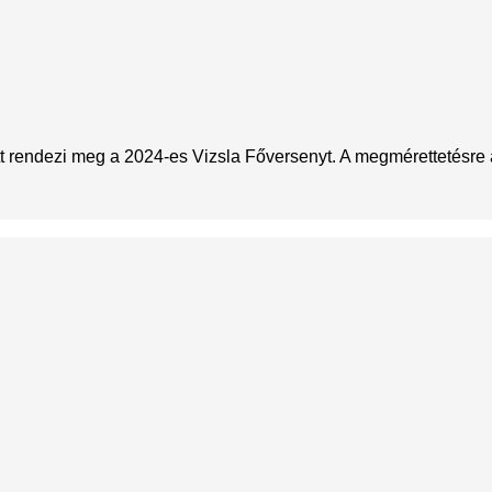
rendezi meg a 2024-es Vizsla Főversenyt. A megmérettetésre a 