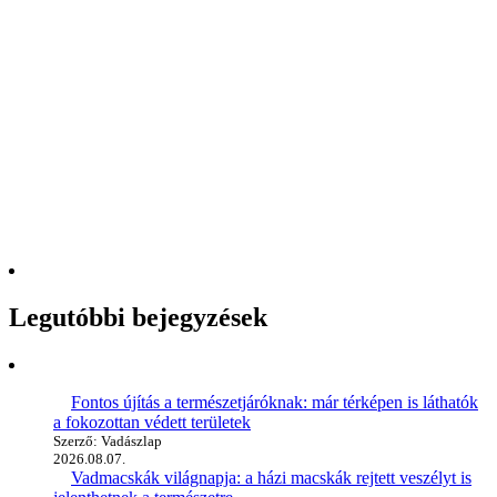
Legutóbbi bejegyzések
Fontos újítás a természetjáróknak: már térképen is láthatók
a fokozottan védett területek
Szerző: Vadászlap
2026.08.07.
Vadmacskák világnapja: a házi macskák rejtett veszélyt is