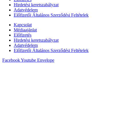
Hirdetési keretszabályzat
Adatvédelem
Előfizetői Általános Szerződési Feltételek
Kapcsolat
Médiaajánlat
Előfizetés
Hirdetési keretszabályzat
Adatvédelem
Előfizetői Általános Szerződési Feltételek
Facebook
Youtube
Envelope