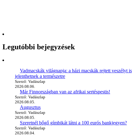
Legutóbbi bejegyzések
Vadmacskák világnapja: a házi macskák rejtett veszélyt is
jelenthetnek a természetre
Szerző: Vadászlap
2026.08.06.
Már Finnországban van az afrikai sertéspestis!
Szerző: Vadászlap
2026.08.05.
Augusztus
Szerző: Vadászlap
2026.08.05.
Szeretnél bőgő gímbikát látni a 100 eurós bankjegyen?
Szerző: Vadászlap
2026.08.04.