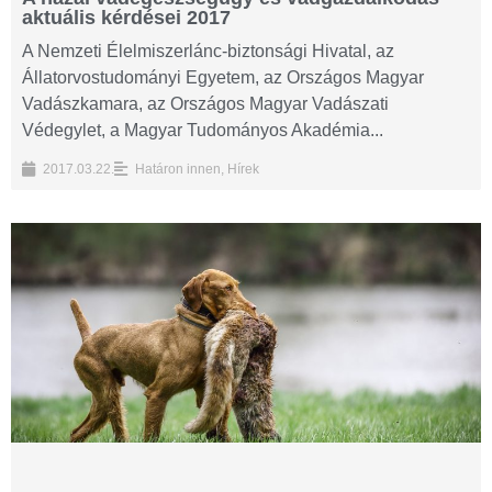
aktuális kérdései 2017
A Nemzeti Élelmiszerlánc-biztonsági Hivatal, az
Állatorvostudományi Egyetem, az Országos Magyar
Vadászkamara, az Országos Magyar Vadászati
Védegylet, a Magyar Tudományos Akadémia...
2017.03.22.
Határon innen
,
Hírek