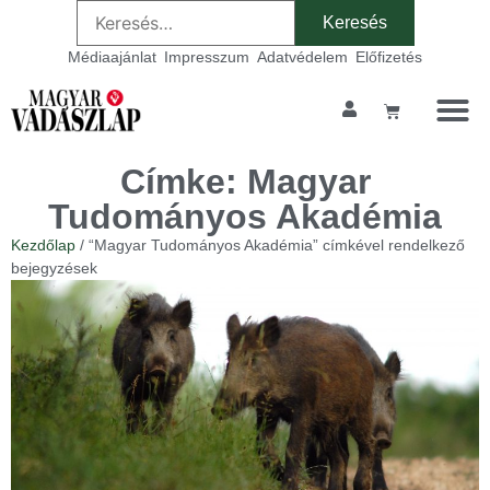
Médiaajánlat
Impresszum
Adatvédelem
Előfizetés
Címke: Magyar
Tudományos Akadémia
Kezdőlap
/ “Magyar Tudományos Akadémia” címkével rendelkező
bejegyzések