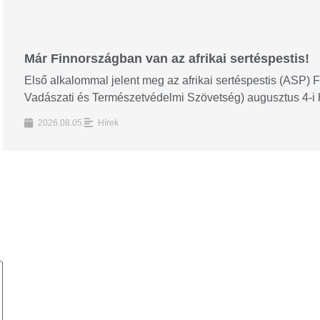
Már Finnországban van az afrikai sertéspestis!
Első alkalommal jelent meg az afrikai sertéspestis (ASP)
Vadászati és Természetvédelmi Szövetség) augusztus 4-i hír
2026.08.05.
Hírek