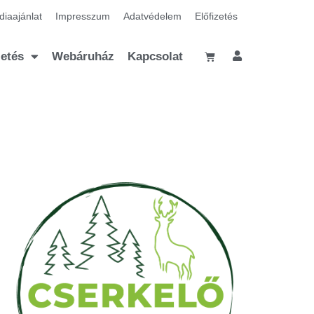
iaajánlat
Impresszum
Adatvédelem
Előfizetés
zetés
Webáruház
Kapcsolat