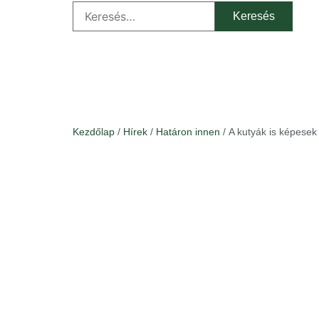
Kezdőlap
/
Hírek
/
Határon innen
/ A kutyák is képesek