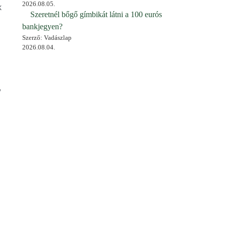
2026.08.05.
k
Szeretnél bőgő gímbikát látni a 100 eurós
bankjegyen?
Szerző: Vadászlap
2026.08.04.
,