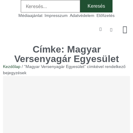
Médiaajánlat
Impresszum
Adatvédelem
Előfizetés
Szakmai
Címke: Magyar
Versenyagár Egyesület
Kezdőlap
/ “Magyar Versenyagár Egyesület” címkével rendelkező
bejegyzések