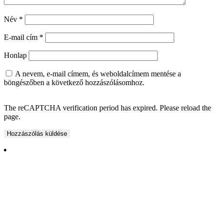
Név
*
E-mail cím
*
Honlap
A nevem, e-mail címem, és weboldalcímem mentése a
böngészőben a következő hozzászólásomhoz.
The reCAPTCHA verification period has expired. Please reload the
page.