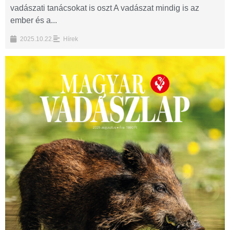
vadászati tanácsokat is oszt A vadászat mindig is az
ember és a...
2025.10.22.
Hírek