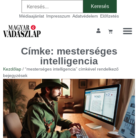
Médiaajánlat
Impresszum
Adatvédelem
Előfizetés
Címke: mesterséges
intelligencia
Kezdőlap
/ “mesterséges intelligencia” címkével rendelkező
bejegyzések