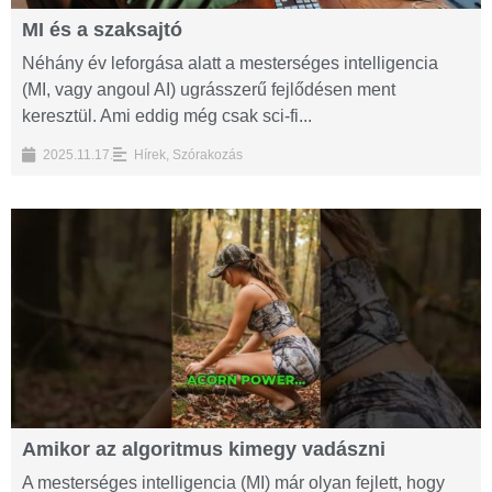
MI és a szaksajtó
Néhány év leforgása alatt a mesterséges intelligencia
(MI, vagy angoul AI) ugrásszerű fejlődésen ment
keresztül. Ami eddig még csak sci-fi...
2025.11.17.
Hírek
,
Szórakozás
Amikor az algoritmus kimegy vadászni
A mesterséges intelligencia (MI) már olyan fejlett, hogy