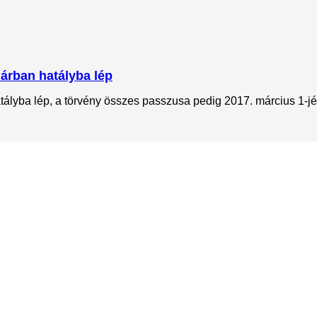
uárban hatályba lép
tályba lép, a törvény összes passzusa pedig 2017. március 1-jén