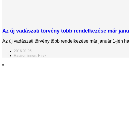
Az új vadászati törvény több rendelkezése már jan
Az új vadászati törvény több rendelkezése már január 1-jén ha
2016.01.05.
Határon innen
,
Hírek