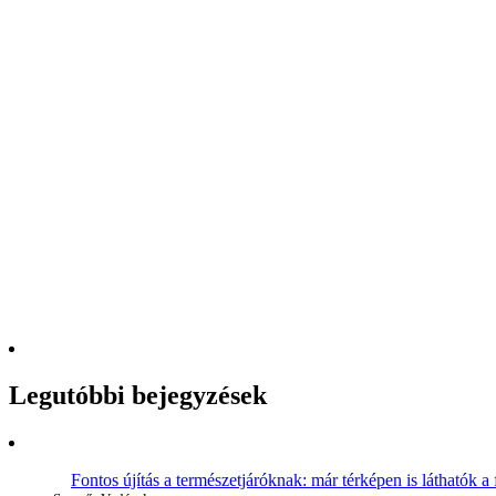
Legutóbbi bejegyzések
Fontos újítás a természetjáróknak: már térképen is láthatók a 