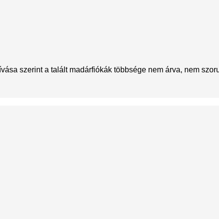
ása szerint a talált madárfiókák többsége nem árva, nem szor