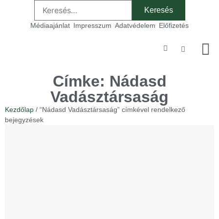
Médiaajánlat
Impresszum
Adatvédelem
Előfizetés
Szakmai
Címke: Nádasd
Vadásztársaság
Kezdőlap
/ “Nádasd Vadásztársaság” címkével rendelkező
bejegyzések