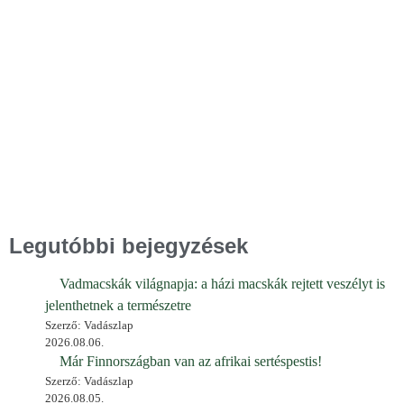
Legutóbbi bejegyzések
Vadmacskák világnapja: a házi macskák rejtett veszélyt is
jelenthetnek a természetre
Szerző: Vadászlap
2026.08.06.
Már Finnországban van az afrikai sertéspestis!
Szerző: Vadászlap
2026.08.05.