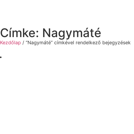
Címke: Nagymáté
Kezdőlap
/ “Nagymáté” címkével rendelkező bejegyzések