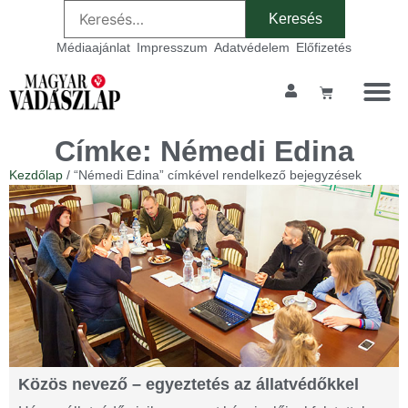
Médiaajánlat
Impresszum
Adatvédelem
Előfizetés
Címke: Némedi Edina
Kezdőlap
/ “Némedi Edina” címkével rendelkező bejegyzések
Közös nevező – egyeztetés az állatvédőkkel