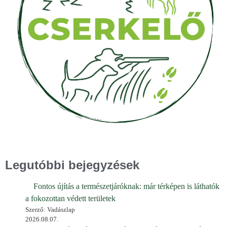
Legutóbbi bejegyzések
Fontos újítás a természetjáróknak: már térképen is láthatók
a fokozottan védett területek
Szerző: Vadászlap
2026.08.07.