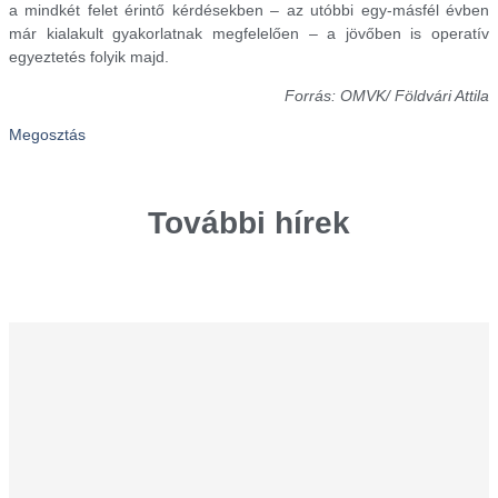
a mindkét felet érintő kérdésekben – az utóbbi egy-másfél évben
már kialakult gyakorlatnak megfelelően – a jövőben is operatív
egyeztetés folyik majd.
Forrás: OMVK/ Földvári Attila
Megosztás
További hírek