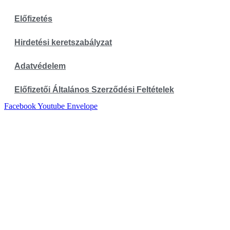
Előfizetés
Hirdetési keretszabályzat
Adatvédelem
Előfizetői Általános Szerződési Feltételek
Facebook
Youtube
Envelope