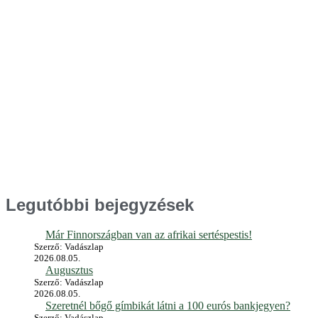
Legutóbbi bejegyzések
Már Finnországban van az afrikai sertéspestis!
Szerző: Vadászlap
2026.08.05.
Augusztus
Szerző: Vadászlap
2026.08.05.
Szeretnél bőgő gímbikát látni a 100 eurós bankjegyen?
Szerző: Vadászlap