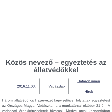
Közös nevező – egyeztetés az
állatvédőkkel
Határon innen
2016.11.03.
Vadászlap
,
Hírek
Három állatvédő civil szervezet képviselőivel folytattak egyeztetést
az Országos Magyar Vadászkamara munkatársai október 21-én. A
vadászati érdekképviseletek fővárosi, Medve utcai központjában