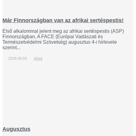
Már Finnországban van az afrikai sertéspestis!
Első alkalommal jelent meg az afrikai sertéspestis (ASP)
Finnországban. A FACE (Európai Vadászati és
Természetvédelmi Szövetség) augusztus 4-i hírlevele
szerint...
2026.08.05.
Hírek
Augusztus