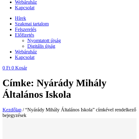
Webáruház
Kapcsolat
Hírek
Szakmai tartalom
Felszerelés
Előfizetés
Nyomtatott újság
Digitális újság
Webáruház
Kapcsolat
0
Ft
0
Kosár
Címke: Nyárády Mihály
Általános Iskola
Kezdőlap
/ “Nyárády Mihály Általános Iskola” címkével rendelkező
bejegyzések