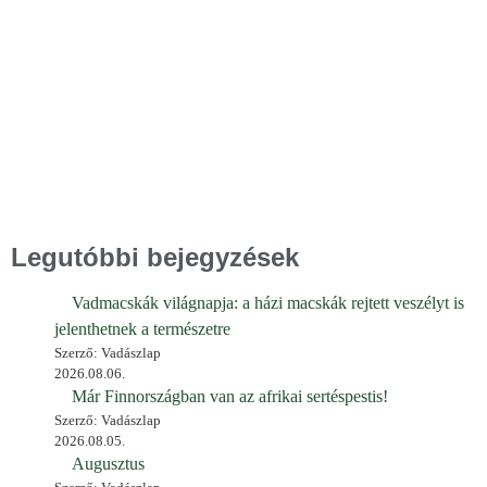
Legutóbbi bejegyzések
Vadmacskák világnapja: a házi macskák rejtett veszélyt is
jelenthetnek a természetre
Szerző: Vadászlap
2026.08.06.
Már Finnországban van az afrikai sertéspestis!
Szerző: Vadászlap
2026.08.05.
Augusztus