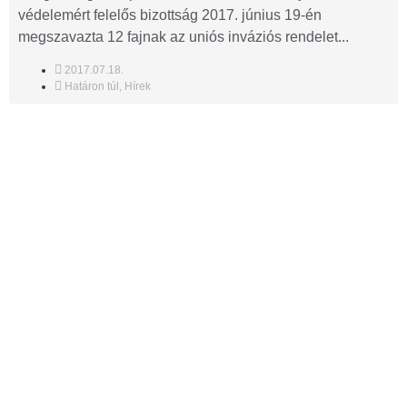
védelemért felelős bizottság 2017. június 19-én
megszavazta 12 fajnak az uniós inváziós rendelet...
2017.07.18.
Határon túl
,
Hírek