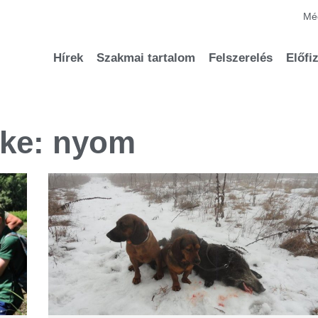
Méd
Hírek
Szakmai tartalom
Felszerelés
Előfi
ke: nyom