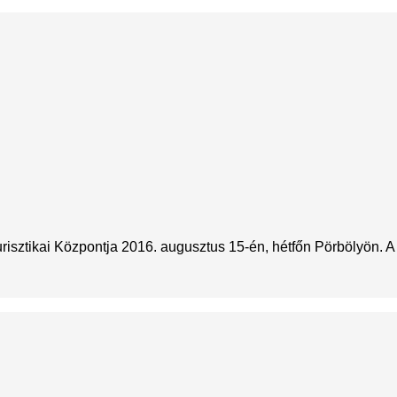
isztikai Központja 2016. augusztus 15-én, hétfőn Pörbölyön. 