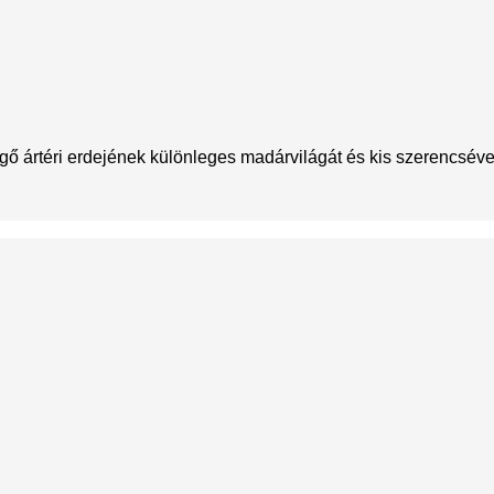
ártéri erdejének különleges madárvilágát és kis szerencsével 