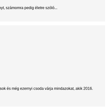
yt, számomra pedig életre szóló...
tások és még ezernyi csoda várja mindazokat, akik 2016.