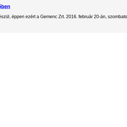
dőben
zül, éppen ezért a Gemenc Zrt. 2016. február 20-án, szombaton 