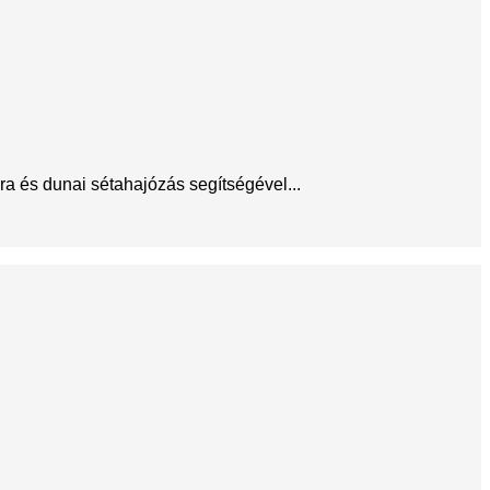
úra és dunai sétahajózás segítségével...