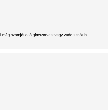
még szomját oltó gímszarvast vagy vaddisznót is...