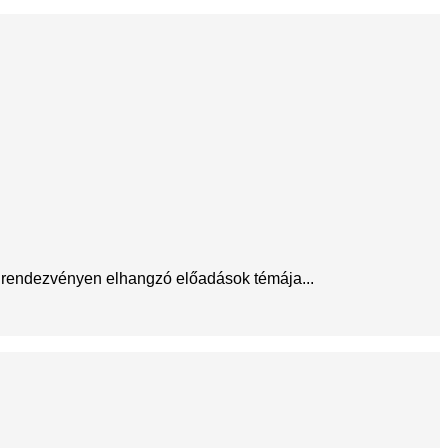
A rendezvényen elhangzó előadások témája...