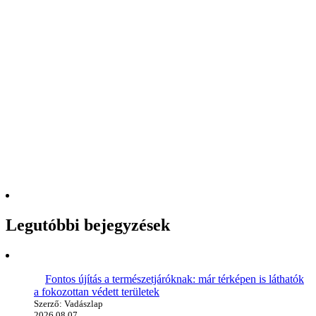
Legutóbbi bejegyzések
Fontos újítás a természetjáróknak: már térképen is láthatók
a fokozottan védett területek
Szerző: Vadászlap
2026.08.07.