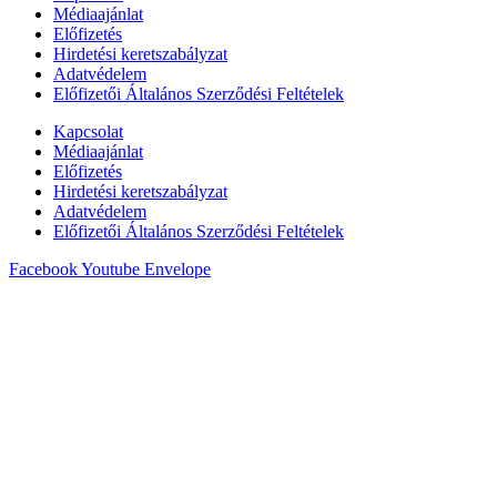
Médiaajánlat
Előfizetés
Hirdetési keretszabályzat
Adatvédelem
Előfizetői Általános Szerződési Feltételek
Kapcsolat
Médiaajánlat
Előfizetés
Hirdetési keretszabályzat
Adatvédelem
Előfizetői Általános Szerződési Feltételek
Facebook
Youtube
Envelope