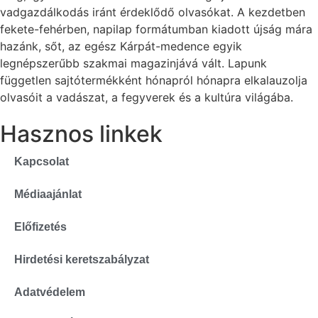
vadgazdálkodás iránt érdeklődő olvasókat. A kezdetben
fekete-fehérben, napilap formátumban kiadott újság mára
hazánk, sőt, az egész Kárpát-medence egyik
legnépszerűbb szakmai magazinjává vált. Lapunk
független sajtótermékként hónapról hónapra elkalauzolja
olvasóit a vadászat, a fegyverek és a kultúra világába.
Hasznos linkek
Kapcsolat
Médiaajánlat
Előfizetés
Hirdetési keretszabályzat
Adatvédelem