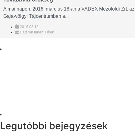
A mai napon, 2016. március 18-án a VADEX Mezőföldi Zrt. az 
Gaja-völgyi Tájcentrumban a...
2016.03.18.
Határon innen
,
Hírek
Legutóbbi bejegyzések