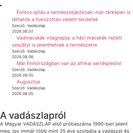
Fontos újítás a természetjáróknak: már térképen is
láthatók a fokozottan védett területek
Szerző: Vadászlap
2026.08.07.
Vadmacskák világnapja: a házi macskák rejtett
veszélyt is jelenthetnek a természetre
Szerző: Vadászlap
2026.08.06.
Már Finnországban van az afrikai sertéspestis!
Szerző: Vadászlap
2026.08.05.
Augusztus
Szerző: Vadászlap
2026.08.05.
A vadászlapról
A Magyar VADÁSZLAP első próbaszáma 1990-ben jelent
meg, így immár több mint 35 éve szolgálja a vadászat és