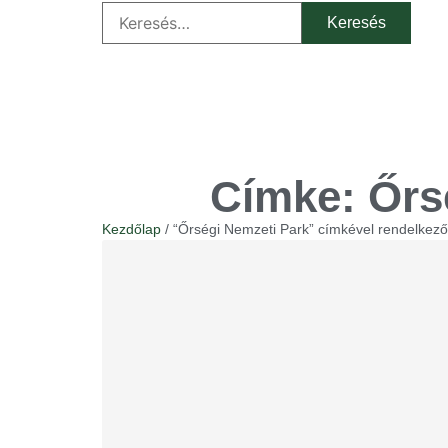
Címke: Őrs
Kezdőlap
/ “Őrségi Nemzeti Park” címkével rendelkez