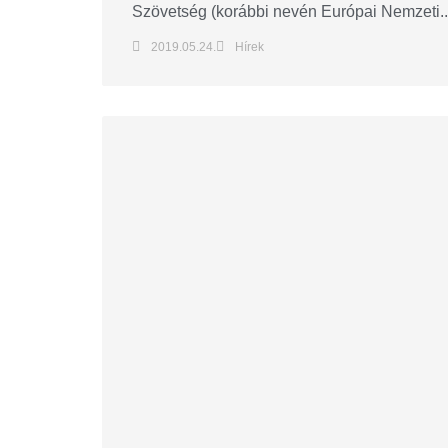
Szövetség (korábbi nevén Európai Nemzeti..
2019.05.24.
Hírek