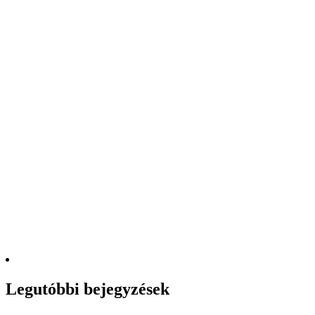
Legutóbbi bejegyzések