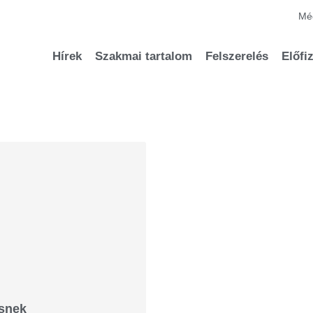
Méd
Hírek
Szakmai tartalom
Felszerelés
Előfi
ésnek