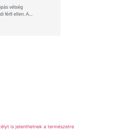
opás vétség
férfi ellen. A...
élyt is jelenthetnek a természetre