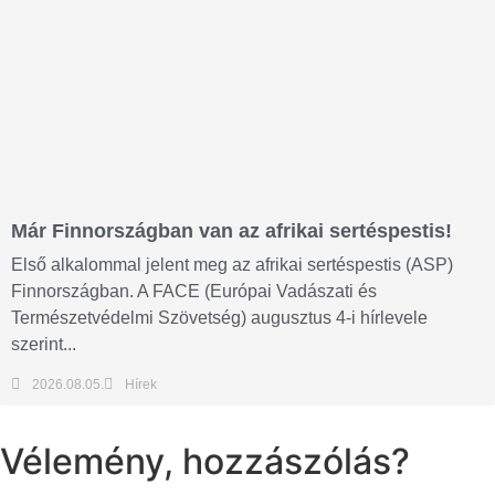
Már Finnországban van az afrikai sertéspestis!
Első alkalommal jelent meg az afrikai sertéspestis (ASP)
Finnországban. A FACE (Európai Vadászati és
Természetvédelmi Szövetség) augusztus 4-i hírlevele
szerint...
2026.08.05.
Hírek
Vélemény, hozzászólás?