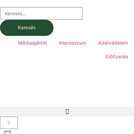
Médiaajánlat
Impresszum
Adatvédelem
Előfizetés