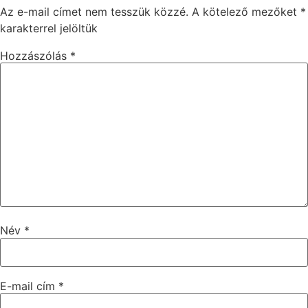
Az e-mail címet nem tesszük közzé.
A kötelező mezőket
*
karakterrel jelöltük
Hozzászólás
*
Név
*
E-mail cím
*