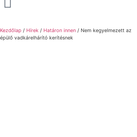
Kezdőlap
/
Hírek
/
Határon innen
/ Nem kegyelmezett az
épülő vadkárelhárító kerítésnek