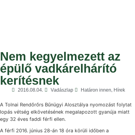
Nem kegyelmezett az
épülő vadkárelhárító
kerítésnek
2016.08.04.
Vadászlap
Határon innen
,
Hírek
A Tolnai Rendőrőrs Bűnügyi Alosztálya nyomozást folytat
lopás vétség elkövetésének megalapozott gyanúja miatt
egy 32 éves faddi férfi ellen.
A férfi 2016. június 28-án 18 óra körüli időben a