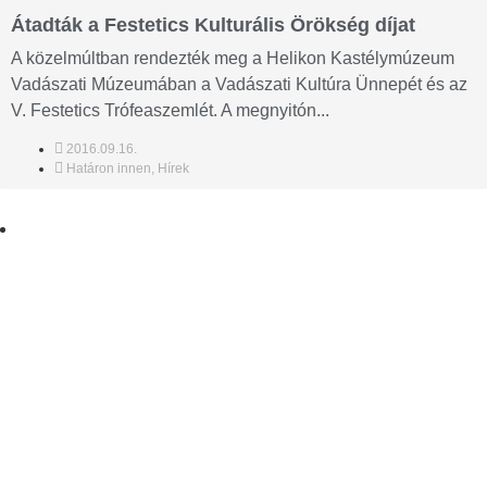
Átadták a Festetics Kulturális Örökség díjat
A közelmúltban rendezték meg a Helikon Kastélymúzeum
Vadászati Múzeumában a Vadászati Kultúra Ünnepét és az
V. Festetics Trófeaszemlét. A megnyitón...
2016.09.16.
Határon innen
,
Hírek