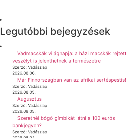
Legutóbbi bejegyzések
Vadmacskák világnapja: a házi macskák rejtett
veszélyt is jelenthetnek a természetre
Szerző: Vadászlap
2026.08.06.
Már Finnországban van az afrikai sertéspestis!
Szerző: Vadászlap
2026.08.05.
Augusztus
Szerző: Vadászlap
2026.08.05.
Szeretnél bőgő gímbikát látni a 100 eurós
bankjegyen?
Szerző: Vadászlap
2026.08.04.