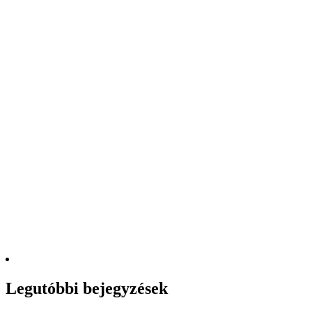
Legutóbbi bejegyzések