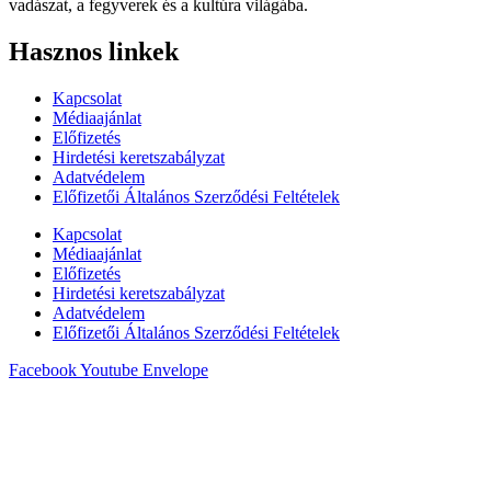
vadászat, a fegyverek és a kultúra világába.
Hasznos linkek
Kapcsolat
Médiaajánlat
Előfizetés
Hirdetési keretszabályzat
Adatvédelem
Előfizetői Általános Szerződési Feltételek
Kapcsolat
Médiaajánlat
Előfizetés
Hirdetési keretszabályzat
Adatvédelem
Előfizetői Általános Szerződési Feltételek
Facebook
Youtube
Envelope