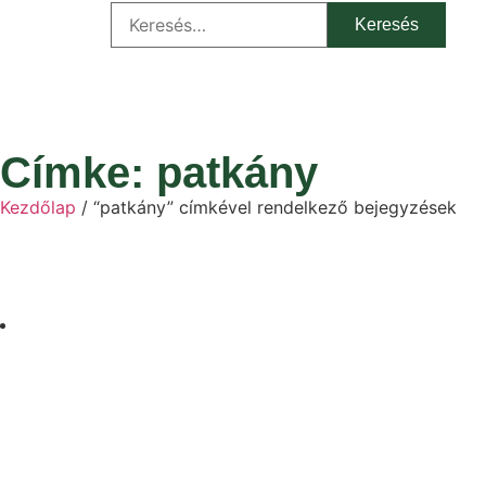
Címke: patkány
Kezdőlap
/ “patkány” címkével rendelkező bejegyzések