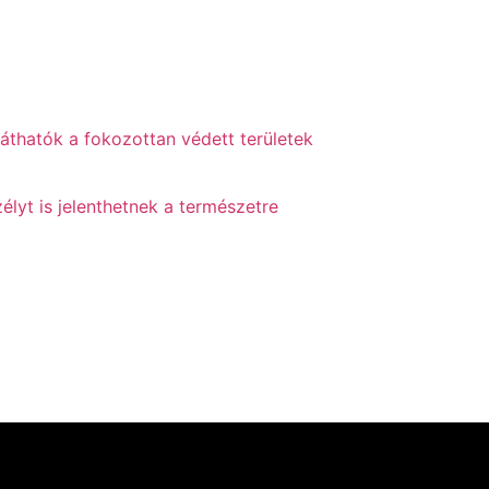
láthatók a fokozottan védett területek
élyt is jelenthetnek a természetre