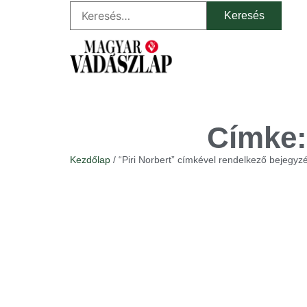
Címke:
Kezdőlap
/ “Piri Norbert” címkével rendelkező bejegyz