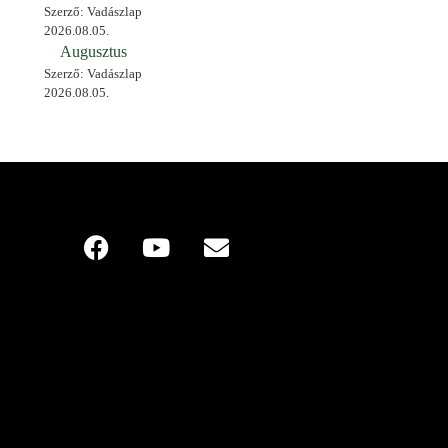
Szerző: Vadászlap
2026.08.05.
Augusztus
Szerző: Vadászlap
2026.08.05.