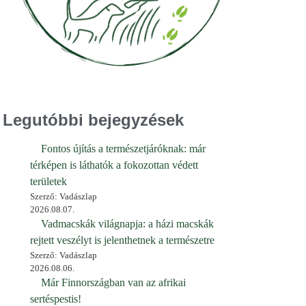
Legutóbbi bejegyzések
Fontos újítás a természetjáróknak: már
térképen is láthatók a fokozottan védett
területek
Szerző: Vadászlap
2026.08.07.
Vadmacskák világnapja: a házi macskák
rejtett veszélyt is jelenthetnek a természetre
Szerző: Vadászlap
2026.08.06.
Már Finnországban van az afrikai
sertéspestis!