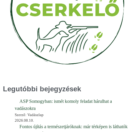
Legutóbbi bejegyzések
ASP Somogyban: ismét komoly feladat hárulhat a
vadászokra
Szerző: Vadászlap
2026.08.10.
Fontos újítás a természetjáróknak: már térképen is láthatók