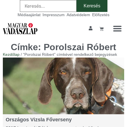
Médiaajánlat
Impresszum
Adatvédelem
Előfizetés
Címke: Porolszai Róbert
Kezdőlap
/ “Porolszai Róbert” címkével rendelkező bejegyzések
Országos Vizsla Főverseny