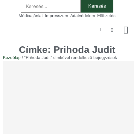
Médiaajánlat
Impresszum
Adatvédelem
Előfizetés
Szakmai
Címke: Prihoda Judit
Kezdőlap
/ “Prihoda Judit” címkével rendelkező bejegyzések