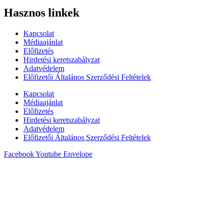
Hasznos linkek
Kapcsolat
Médiaajánlat
Előfizetés
Hirdetési keretszabályzat
Adatvédelem
Előfizetői Általános Szerződési Feltételek
Kapcsolat
Médiaajánlat
Előfizetés
Hirdetési keretszabályzat
Adatvédelem
Előfizetői Általános Szerződési Feltételek
Facebook
Youtube
Envelope