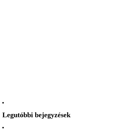
Legutóbbi bejegyzések