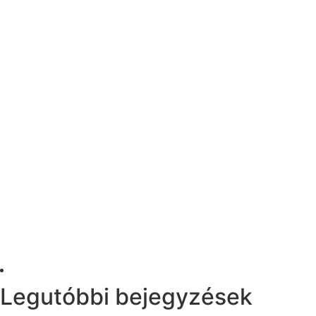
Legutóbbi bejegyzések