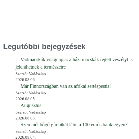
Legutóbbi bejegyzések
Vadmacskák világnapja: a házi macskák rejtett veszélyt is
jelenthetnek a természetre
Szerző: Vadászlap
2026.08.06.
Már Finnországban van az afrikai sertéspestis!
Szerző: Vadászlap
2026.08.05.
Augusztus
Szerző: Vadászlap
2026.08.05.
Szeretnél bőgő gímbikát látni a 100 eurós bankjegyen?
Szerző: Vadászlap
2026.08.04.