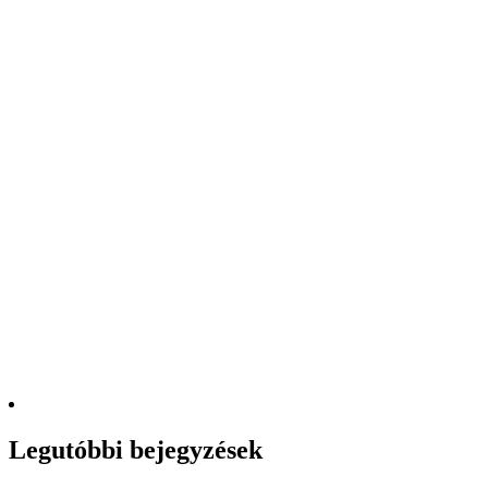
Legutóbbi bejegyzések