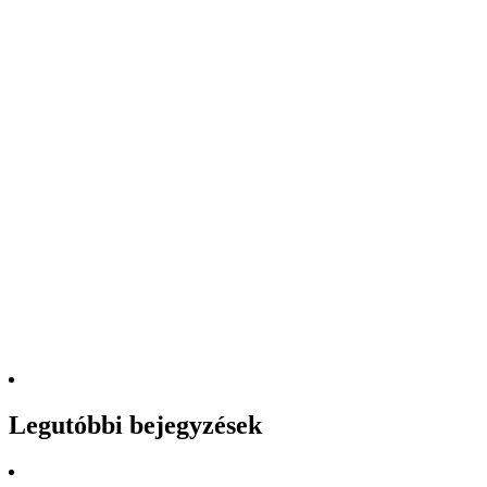
Legutóbbi bejegyzések