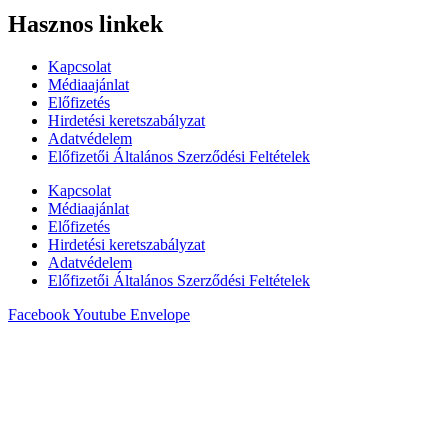
Hasznos linkek
Kapcsolat
Médiaajánlat
Előfizetés
Hirdetési keretszabályzat
Adatvédelem
Előfizetői Általános Szerződési Feltételek
Kapcsolat
Médiaajánlat
Előfizetés
Hirdetési keretszabályzat
Adatvédelem
Előfizetői Általános Szerződési Feltételek
Facebook
Youtube
Envelope