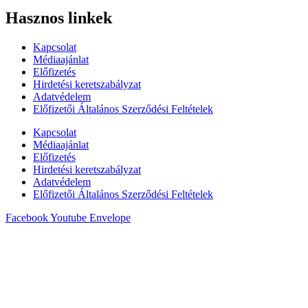
Hasznos linkek
Kapcsolat
Médiaajánlat
Előfizetés
Hirdetési keretszabályzat
Adatvédelem
Előfizetői Általános Szerződési Feltételek
Kapcsolat
Médiaajánlat
Előfizetés
Hirdetési keretszabályzat
Adatvédelem
Előfizetői Általános Szerződési Feltételek
Facebook
Youtube
Envelope