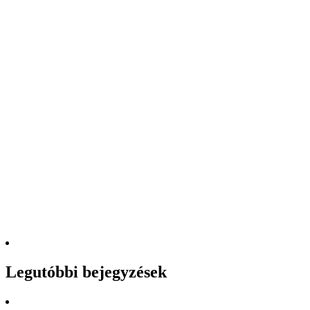
Legutóbbi bejegyzések