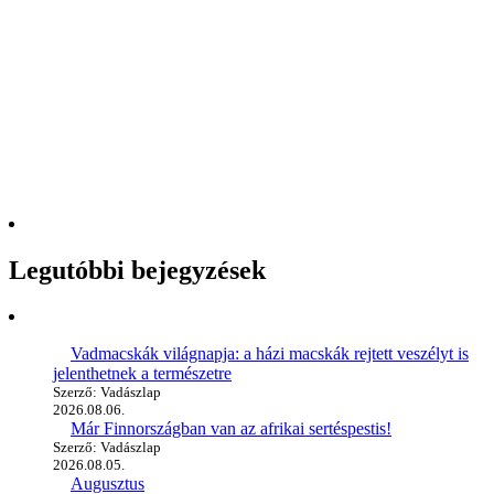
Legutóbbi bejegyzések
Vadmacskák világnapja: a házi macskák rejtett veszélyt is
jelenthetnek a természetre
Szerző: Vadászlap
2026.08.06.
Már Finnországban van az afrikai sertéspestis!
Szerző: Vadászlap
2026.08.05.
Augusztus