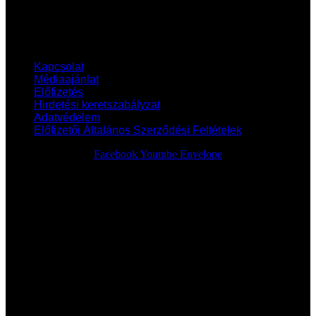
Adatvédelem
Előfizetői Általános Szerződési Feltételek
Kapcsolat
Médiaajánlat
Előfizetés
Hirdetési keretszabályzat
Adatvédelem
Előfizetői Általános Szerződési Feltételek
Facebook
Youtube
Envelope