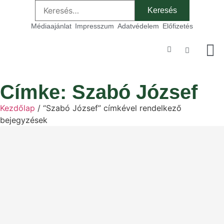
Médiaajánlat
Impresszum
Adatvédelem
Előfizetés
Szakmai
Címke: Szabó József
Kezdőlap
/ “Szabó József” címkével rendelkező
bejegyzések