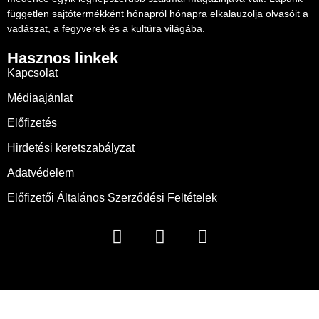
független sajtótermékként hónapról hónapra elkalauzolja olvasóit a
vadászat, a fegyverek és a kultúra világába.
Hasznos linkek
Kapcsolat
Médiaajánlat
Előfizetés
Hirdetési keretszabályzat
Adatvédelem
Előfizetői Általános Szerződési Feltételek