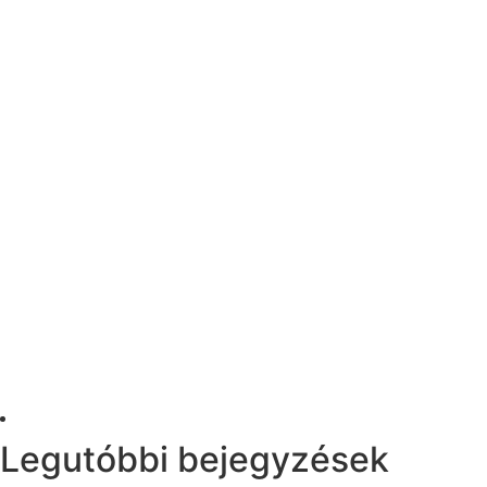
Legutóbbi bejegyzések