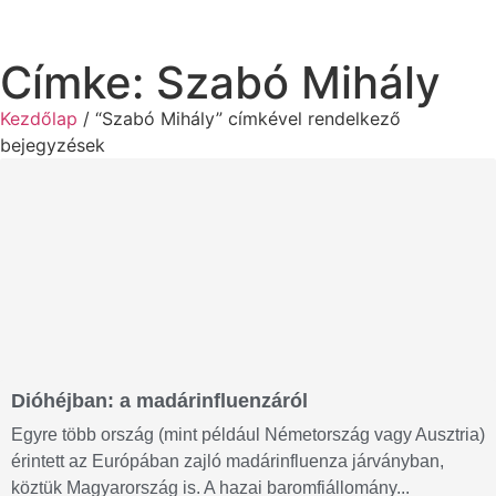
Címke: Szabó Mihály
Kezdőlap
/ “Szabó Mihály” címkével rendelkező
bejegyzések
Dióhéjban: a madárinfluenzáról
Egyre több ország (mint például Németország vagy Ausztria)
érintett az Európában zajló madárinfluenza járványban,
köztük Magyarország is. A hazai baromfiállomány...