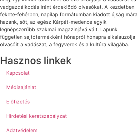
vadgazdálkodás iránt érdeklődő olvasókat. A kezdetben
fekete-fehérben, napilap formátumban kiadott újság mára
hazánk, sőt, az egész Kárpát-medence egyik
legnépszerűbb szakmai magazinjává vált. Lapunk
független sajtótermékként hónapról hónapra elkalauzolja
olvasóit a vadászat, a fegyverek és a kultúra világába.
Hasznos linkek
Kapcsolat
Médiaajánlat
Előfizetés
Hirdetési keretszabályzat
Adatvédelem