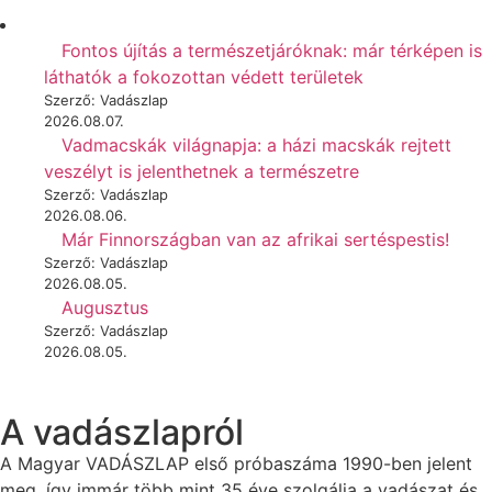
Fontos újítás a természetjáróknak: már térképen is
láthatók a fokozottan védett területek
Szerző: Vadászlap
2026.08.07.
Vadmacskák világnapja: a házi macskák rejtett
veszélyt is jelenthetnek a természetre
Szerző: Vadászlap
2026.08.06.
Már Finnországban van az afrikai sertéspestis!
Szerző: Vadászlap
2026.08.05.
Augusztus
Szerző: Vadászlap
2026.08.05.
A vadászlapról
A Magyar VADÁSZLAP első próbaszáma 1990-ben jelent
meg, így immár több mint 35 éve szolgálja a vadászat és