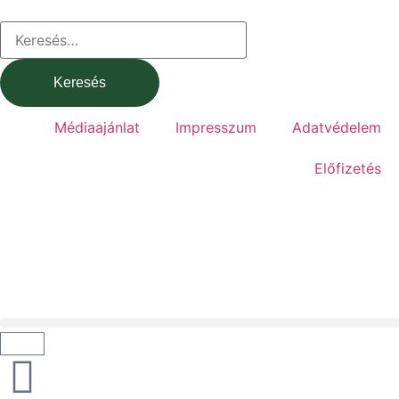
Médiaajánlat
Impresszum
Adatvédelem
Előfizetés