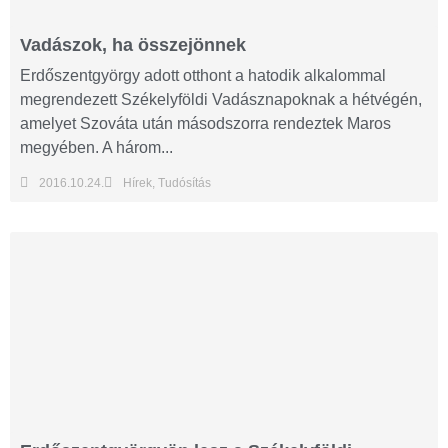
Vadászok, ha összejönnek
Erdőszentgyörgy adott otthont a hatodik alkalommal
megrendezett Székelyföldi Vadásznapoknak a hétvégén,
amelyet Szováta után másodszorra rendeztek Maros
megyében. A három...
2016.10.24.
Hírek
,
Tudósítás