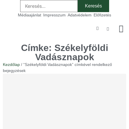
Médiaajánlat
Impresszum
Adatvédelem
Előfizetés
Szakmai
Címke: Székelyföldi
Vadásznapok
Kezdőlap
/ “Székelyföldi Vadásznapok” címkével rendelkező
bejegyzések