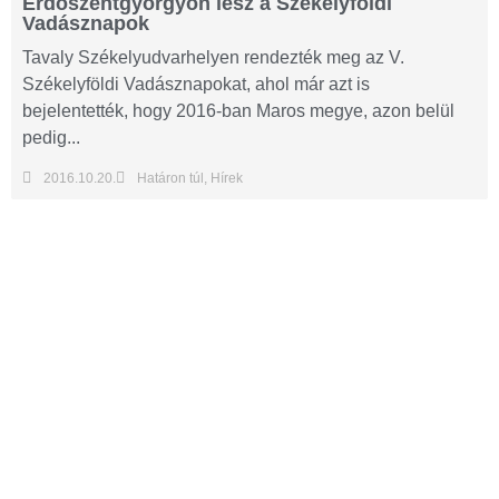
Erdőszentgyörgyön lesz a Székelyföldi
Vadásznapok
Tavaly Székelyudvarhelyen rendezték meg az V.
Székelyföldi Vadásznapokat, ahol már azt is
bejelentették, hogy 2016-ban Maros megye, azon belül
pedig...
2016.10.20.
Határon túl
,
Hírek