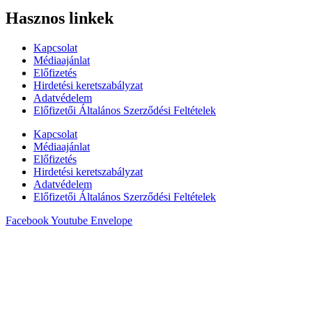
Hasznos linkek
Kapcsolat
Médiaajánlat
Előfizetés
Hirdetési keretszabályzat
Adatvédelem
Előfizetői Általános Szerződési Feltételek
Kapcsolat
Médiaajánlat
Előfizetés
Hirdetési keretszabályzat
Adatvédelem
Előfizetői Általános Szerződési Feltételek
Facebook
Youtube
Envelope