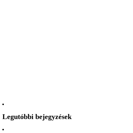
Legutóbbi bejegyzések