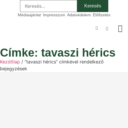
Médiaajánlat
Impresszum
Adatvédelem
Előfizetés
Szakmai
Címke: tavaszi hérics
Kezdőlap
/ “tavaszi hérics” címkével rendelkező
bejegyzések