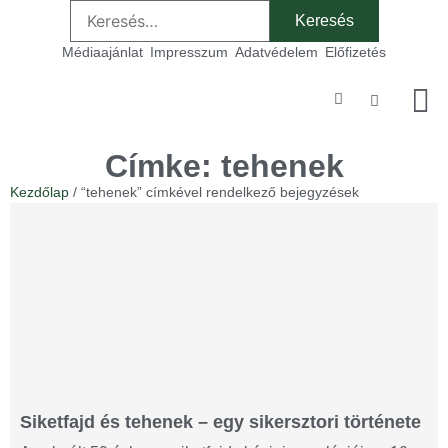
Médiaajánlat
Impresszum
Adatvédelem
Előfizetés
Szakmai
Címke: tehenek
Kezdőlap
/ “tehenek” címkével rendelkező bejegyzések
Siketfajd és tehenek – egy sikersztori története