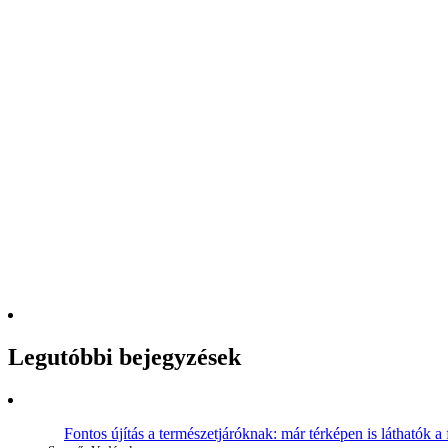
Legutóbbi bejegyzések
Fontos újítás a természetjáróknak: már térképen is láthatók a 