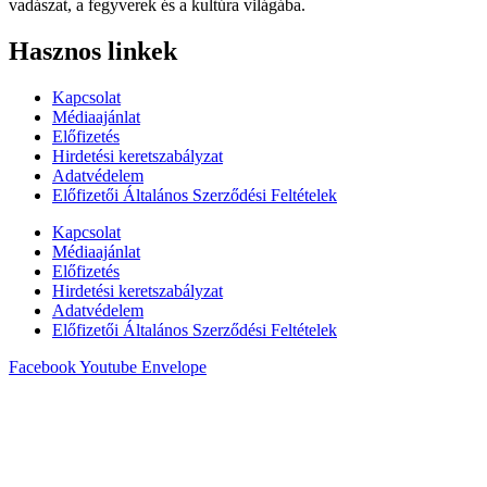
vadászat, a fegyverek és a kultúra világába.
Hasznos linkek
Kapcsolat
Médiaajánlat
Előfizetés
Hirdetési keretszabályzat
Adatvédelem
Előfizetői Általános Szerződési Feltételek
Kapcsolat
Médiaajánlat
Előfizetés
Hirdetési keretszabályzat
Adatvédelem
Előfizetői Általános Szerződési Feltételek
Facebook
Youtube
Envelope