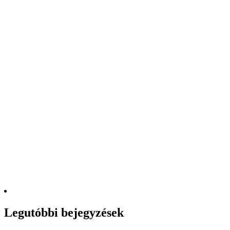
Legutóbbi bejegyzések