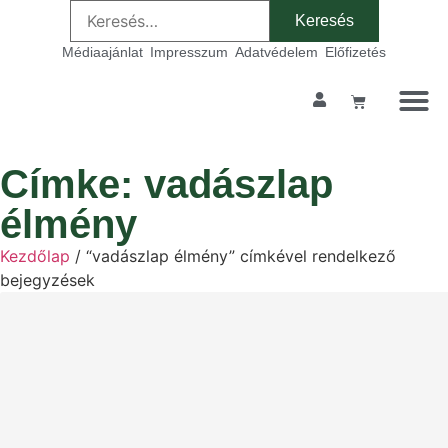
Médiaajánlat
Impresszum
Adatvédelem
Előfizetés
Címke: vadászlap
élmény
Kezdőlap
/ “vadászlap élmény” címkével rendelkező
bejegyzések