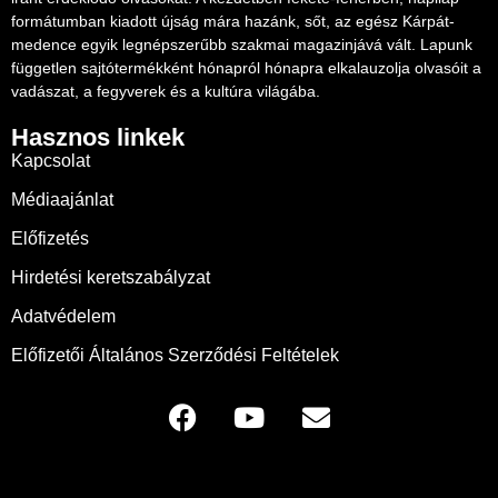
formátumban kiadott újság mára hazánk, sőt, az egész Kárpát-
medence egyik legnépszerűbb szakmai magazinjává vált. Lapunk
független sajtótermékként hónapról hónapra elkalauzolja olvasóit a
vadászat, a fegyverek és a kultúra világába.
Hasznos linkek
Kapcsolat
Médiaajánlat
Előfizetés
Hirdetési keretszabályzat
Adatvédelem
Előfizetői Általános Szerződési Feltételek