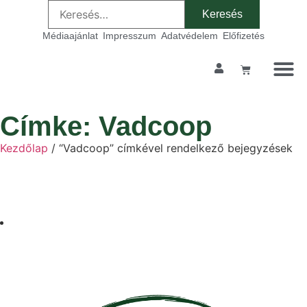
Médiaajánlat
Impresszum
Adatvédelem
Előfizetés
Címke: Vadcoop
Kezdőlap
/ “Vadcoop” címkével rendelkező bejegyzések