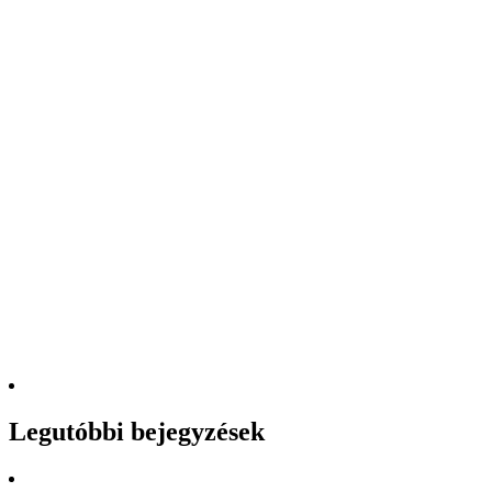
Legutóbbi bejegyzések